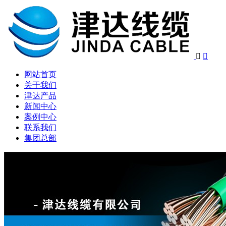


网站首页
关于我们
津达产品
新闻中心
案例中心
联系我们
集团总部