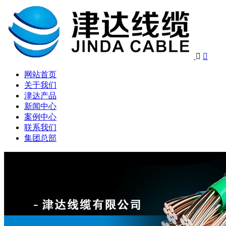


网站首页
关于我们
津达产品
新闻中心
案例中心
联系我们
集团总部