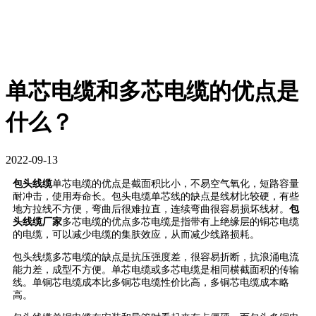
单芯电缆和多芯电缆的优点是
什么？
2022-09-13
包头线缆
单芯电缆的优点是截面积比小，不易空气氧化，短路容量
耐冲击，使用寿命长。包头电缆单芯线的缺点是线材比较硬，有些
地方拉线不方便，弯曲后很难拉直，连续弯曲很容易损坏线材。
包
头线缆厂家
多芯电缆的优点多芯电缆是指带有上绝缘层的铜芯电缆
的电缆，可以减少电缆的集肤效应，从而减少线路损耗。
包头线缆多芯电缆的缺点是抗压强度差，很容易折断，抗浪涌电流
能力差，成型不方便。单芯电缆或多芯电缆是相同横截面积的传输
线。单铜芯电缆成本比多铜芯电缆性价比高，多铜芯电缆成本略
高。