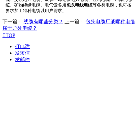
缆、矿物绝缘电缆、电气设备用
包头电线电缆
等各类电缆，也可按
要求加工特种电缆以用户需求。
下一篇：
线缆有哪些分类？
上一篇：
包头电缆厂谈哪种电缆
属于户外电缆？

TOP
打电话
发短信
发邮件