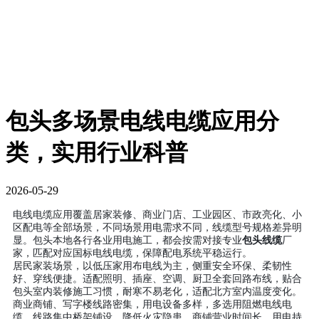
包头多场景电线电缆应用分
类，实用行业科普
2026-05-29
电线电缆应用覆盖居家装修、商业门店、工业园区、市政亮化、小
区配电等全部场景，不同场景用电需求不同，线缆型号规格差异明
显。包头本地各行各业用电施工，都会按需对接专业
包头线缆
厂
家，匹配对应国标电线电缆，保障配电系统平稳运行。
居民家装场景，以低压家用布电线为主，侧重安全环保、柔韧性
好、穿线便捷。适配照明、插座、空调、厨卫全套回路布线，贴合
包头室内装修施工习惯，耐寒不易老化，适配北方室内温度变化。
商业商铺、写字楼线路密集，用电设备多样，多选用阻燃电线电
缆，线路集中桥架铺设，降低火灾隐患。商铺营业时间长、用电持