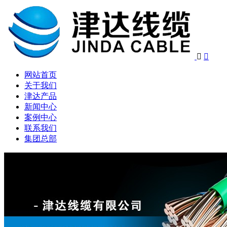


网站首页
关于我们
津达产品
新闻中心
案例中心
联系我们
集团总部