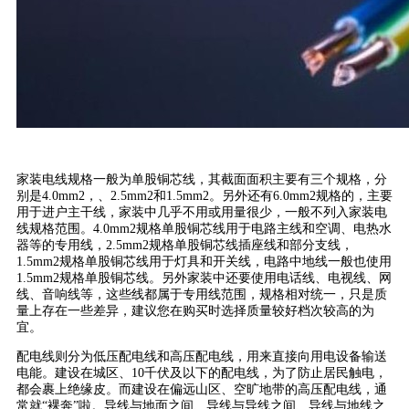
家装电线规格一般为单股铜芯线，其截面面积主要有三个规格，分
别是4.0mm2，、2.5mm2和1.5mm2。另外还有6.0mm2规格的，主要
用于进户主干线，家装中几乎不用或用量很少，一般不列入家装电
线规格范围。4.0mm2规格单股铜芯线用于电路主线和空调、电热水
器等的专用线，2.5mm2规格单股铜芯线插座线和部分支线，
1.5mm2规格单股铜芯线用于灯具和开关线，电路中地线一般也使用
1.5mm2规格单股铜芯线。另外家装中还要使用电话线、电视线、网
线、音响线等，这些线都属于专用线范围，规格相对统一，只是质
量上存在一些差异，建议您在购买时选择质量较好档次较高的为
宜。
配电线则分为低压配电线和高压配电线，用来直接向用电设备输送
电能。建设在城区、10千伏及以下的配电线，为了防止居民触电，
都会裹上绝缘皮。而建设在偏远山区、空旷地带的高压配电线，通
常就“裸奔”啦。导线与地面之间、导线与导线之间、导线与地线之