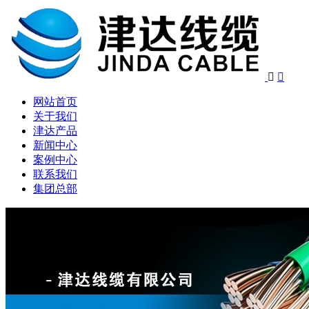


网站首页
关于我们
津达产品
新闻中心
案例中心
联系我们
集团总部