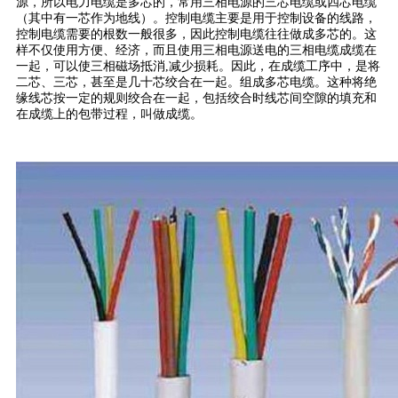
源，所以电力电缆是多芯的，常用三相电源的三芯电缆或四芯电缆
（其中有一芯作为地线）。控制电缆主要是用于控制设备的线路，
控制电缆需要的根数一般很多，因此控制电缆往往做成多芯的。这
样不仅使用方便、经济，而且使用三相电源送电的三相电缆成缆在
一起，可以使三相磁场抵消,减少损耗。因此，在成缆工序中，是将
二芯、三芯，甚至是几十芯绞合在一起。组成多芯电缆。这种将绝
缘线芯按一定的规则绞合在一起，包括绞合时线芯间空隙的填充和
在成缆上的包带过程，叫做成缆。