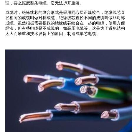
理，要么报废整条电缆。它无法拆开重装。
成缆时，绝缘线芯的绞合形式是采用同心层正规绞合，绝缘线芯直
径相同的成缆叫做对称成缆，绝缘线芯直径不同的成缆叫做非对称
成缆。虽然根据需要根数的绝缘线芯绞合在一起的电缆，使用方便
经济，但有些电缆是不成缆的，如高压电缆等，这是为了避免结构
太大而笨重和技术设备上的原因，制造成单芯电缆。