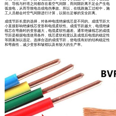
间、导线与杆塔之间都存在着空气间隙，而间隙距离不足会产生电
弧放电，从而导致电击或电伤事故。所以，在线路施工过程中，施
工人员都会对空气间隙进行计算，以留出足够的安全距离。
成缆节距长度的选择，对各种电缆绝缘线芯是不同的。成缆节距大
小直接影响绝缘线芯变形和电缆柔软性。成缆节距越大，电缆绝缘
线芯在弯曲时的变形越大，电缆柔软性越差。通常绝缘线芯的成缆
节距是根据电缆使用条件、线芯柔软程度以及成缆后电缆的稳定性
等因素加以选定。选择合适的成缆节距，使电缆有好的结构稳定性
和弯曲性，减少变形和皱褶以及有较大的生产率。