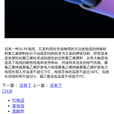
还有一种XLPE电缆，它是利用化学或物理的方法使电缆的绝缘材
料聚乙烯塑料的分子由线型结构转变为立体的网状结构，即把原来
是热塑性的聚乙烯转变成热固性的交联聚乙烯塑料，从而大幅度地
提高了电缆的耐热性能和使用寿命，仍保持其优良的电气性能。聚
氯乙烯绝缘聚氯乙烯护套电力电缆聚氯乙烯绝缘聚氯乙烯护套电力
电缆长期工作温度不超过70℃，电缆导体的温度不超过160℃。短路
长持续时间不超过5s，施工敷设低温度不得低于0℃。
下一篇：
没有了
上一篇：
没有了

TOP
打电话
发短信
发邮件