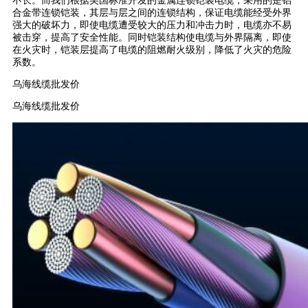
不长。而我们根据美国标准开发的金属连锁铠装电缆，采用的是铝
合金带连锁铠装，其层与层之间的连锁结构，保证电缆能经受外界
强大的破坏力，即使电缆遭受较大的压力和冲击力时，电缆亦不易
被击穿，提高了安全性能。同时铠装结构使电缆与外界隔离，即使
在火灾时，铠装层提高了电缆的阻燃耐火级别，降低了火灾的危险
系数。
乌海线缆批发价
乌海线缆批发价