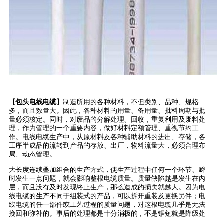
【
包头电线电缆
】制造所用的各种材料，不但类别、品种、规格
多，而且数量大。因此，各种材料的用量、备用量、批料周期与批
量必须核定。同时，对废品的分解处理、回收，重复利用及废料处
理，作为管理的一个重要内容，做好材料定额管理、重视节约工
作。电线电缆生产中，从原材料及各种辅助材料的进出、存储，各
工序半成品的流转到产品的存放、出厂，物料流量大，必须合理布
局、动态管理。
大长度连续叠加组合的生产方式，使生产过程中任何一个环节、瞬
时发生一点问题，就会影响整根电缆质量。质量缺陷越是发生在内
层，而且没有及时发现终止生产，那么造成的损失就越大。因为电
线电缆的生产不同于组装式的产品，可以拆开重装及更换另件；电
线电缆的任一部件或工艺过程的质量问题，对这根电缆几乎是无法
挽回和弥补的。事后的处理都是十分消极的，不是锯短就是降级处