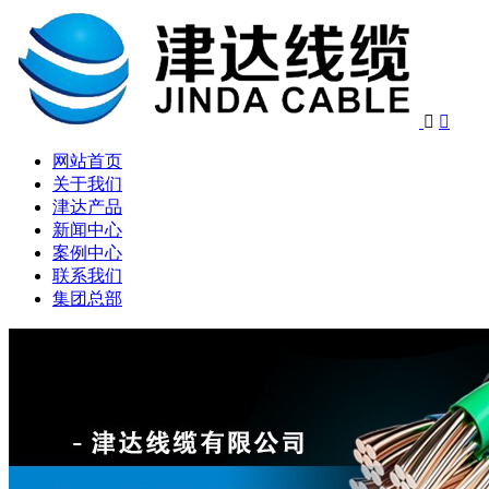


网站首页
关于我们
津达产品
新闻中心
案例中心
联系我们
集团总部