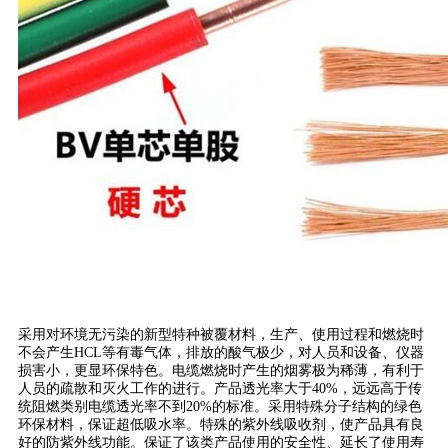
采用对环境无污染的新型特种被覆材料，生产、使用过程和燃烧时
不会产生HCL等有毒气体，排放的酸气极少，对人员和设备、仪器
损害小，更显环保特色。电缆燃烧时产生的烟雾极为稀薄，有利于
人员的疏散和灭火工作的进行。产品透光率大于40%，远远高于传
统阻燃类别电缆透光率不到20%的标准。采用特殊分子结构的绿色
环保材料，保证超低吸水率。特殊的紫外线吸收剂，使产品具有良
好的防紫外线功能。保证了该类产品使用的安全性、延长了使用寿