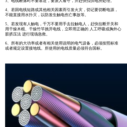
3、电线断落时不要靠近，要派人看守，并赶快找供电所处理。
4、若因电线短路或其他相关因素而引发火灾，切记要切断电源，
不能直接用水扑灭，以防发生触电伤亡事故等。
5、若发现有人触电，千万不要用手去拉触电人，赶快拉断开关和
用干燥木棍、干燥竹竿挑开电线，立即用正确的 人工呼吸或胸外心
脏挤压法 进行现场急救。
6、所有的大功率或者有相关使用说明的电气设备，必须按照标准
或者规定设置接地线。所使用的电线质量必须符合国标。