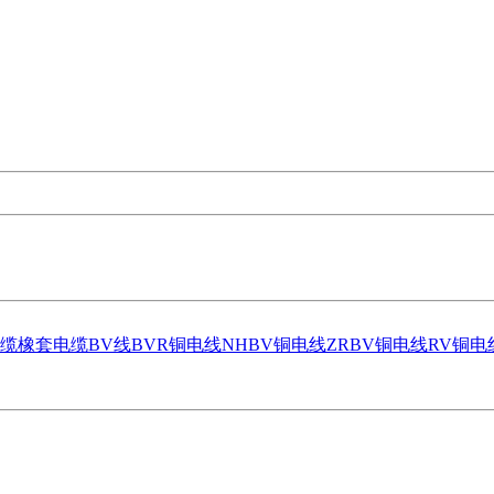
缆
橡套电缆
BV线
BVR铜电线
NHBV铜电线
ZRBV铜电线
RV铜电