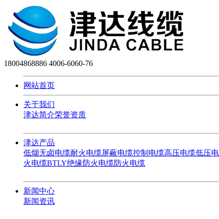
18004868886
4006-6060-76
网站首页
关于我们
津达简介
荣誉资质
津达产品
低烟无卤电缆
耐火电缆
屏蔽电缆
控制电缆
高压电缆
低压电
火电缆
BTLY绝缘防火电缆
防火电缆
新闻中心
新闻资讯