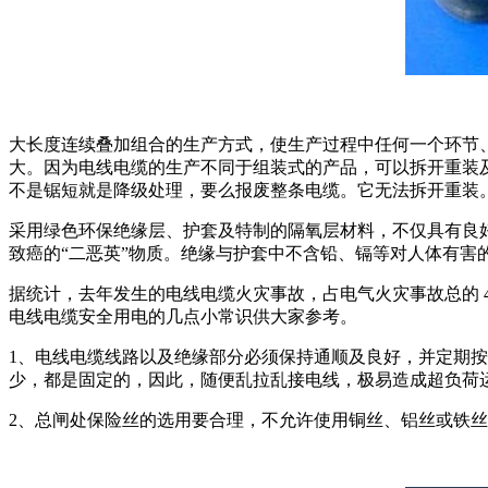
大长度连续叠加组合的生产方式，使生产过程中任何一个环节
大。因为电线电缆的生产不同于组装式的产品，可以拆开重装
不是锯短就是降级处理，要么报废整条电缆。它无法拆开重装
采用绿色环保绝缘层、护套及特制的隔氧层材料，不仅具有良好
致癌的“二恶英”物质。绝缘与护套中不含铅、镉等对人体有
据统计，去年发生的电线电缆火灾事故，占电气火灾事故总的 
电线电缆安全用电的几点小常识供大家参考。
1、电线电缆线路以及绝缘部分必须保持通顺及良好，并定期按
少，都是固定的，因此，随便乱拉乱接电线，极易造成超负荷
2、总闸处保险丝的选用要合理，不允许使用铜丝、铝丝或铁