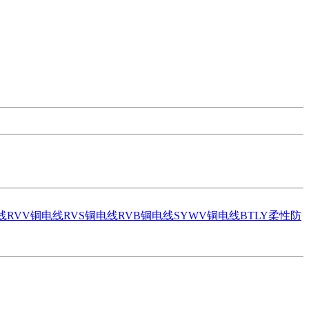
线
RVV铜电线
RVS铜电线
RVB铜电线
SYWV铜电线
BTLY柔性防