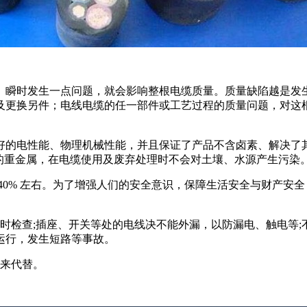
、瞬时发生一点问题，就会影响整根电缆质量。质量缺陷越是发
及更换另件；电线电缆的任一部件或工艺过程的质量问题，对这
。
的电性能、物理机械性能，并且保证了产品不含卤素、解决了其
害的重金属，在电缆使用及废弃处理时不会对土壤、水源产生污染
40% 左右。为了增强人们的安全意识，保障生活安全与财产安
时检查;插座、开关等处的电线决不能外漏，以防漏电、触电等
运行，发生短路等事故。
丝来代替。