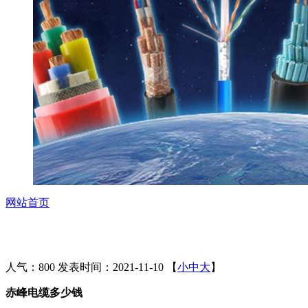
网站首页
人气：800
发表时间：2021-11-10
【
小
中
大
】
赤峰电缆多少钱