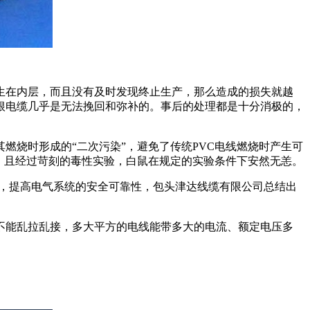
生在内层，而且没有及时发现终止生产，那么造成的损失就越
根电缆几乎是无法挽回和弥补的。事后的处理都是十分消极的，
燃烧时形成的“二次污染”，避免了传统PVC电线燃烧时产生可
。且经过苛刻的毒性实验，白鼠在规定的实验条件下安然无恙。
全，提高电气系统的安全可靠性，包头津达线缆有限公司总结出
;不能乱拉乱接，多大平方的电线能带多大的电流、额定电压多