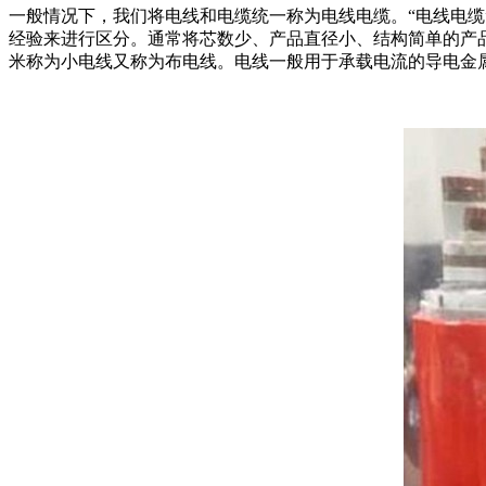
一般情况下，我们将电线和电缆统一称为电线电缆。“电线电缆
经验来进行区分。通常将芯数少、产品直径小、结构简单的产
米称为小电线又称为布电线。电线一般用于承载电流的导电金