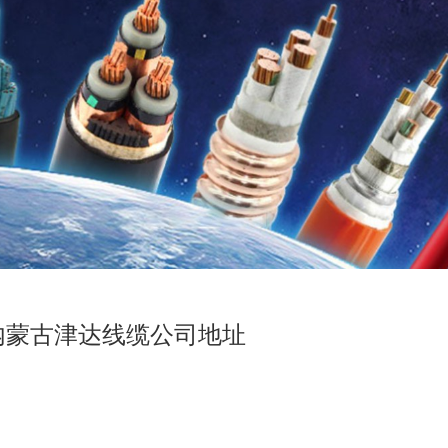
内蒙古津达线缆公司地址