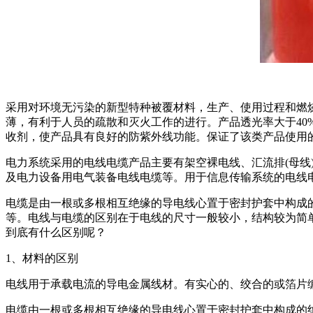
采用对环境无污染的新型特种被覆材料，生产、使用过程和燃
薄，有利于人员的疏散和灭火工作的进行。产品透光率大于40
收剂，使产品具有良好的防紫外线功能。保证了该类产品使用
电力系统采用的电线电缆产品主要有架空裸电线、汇流排(母线)
及电力设备用电气装备电线电缆等。用于信息传输系统的电线
电缆是由一根或多根相互绝缘的导电线心置于密封护套中构成
等。电线与电缆的区别在于电线的尺寸一般较小，结构较为简
到底有什么区别呢？
1、材料的区别
电线用于承载电流的导电金属线材。有实心的、绞合的或箔片
电缆由一根或多根相互绝缘的导电线心置于密封护套中构成的