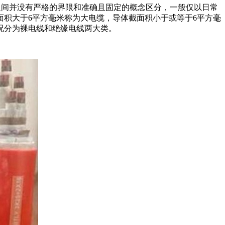
”之间并没有严格的界限和准确且固定的概念区分，一般仅以日常
积大于6平方毫米称为大电缆，导体截面积小于或等于6平方毫
况分为裸电线和绝缘电线两大类。