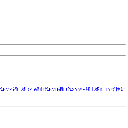
线
RVV铜电线
RVS铜电线
RVB铜电线
SYWV铜电线
BTLY柔性防