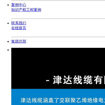
案例中心
知识产权
工程案例
联系我们
在线留言
集团总部