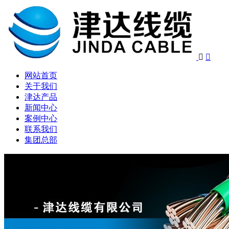


网站首页
关于我们
津达产品
新闻中心
案例中心
联系我们
集团总部