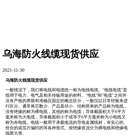
乌海防火线缆现货供应
2021-11-30
乌海防火线缆现货供应
一般情况下，我们将电线和电缆统一称为电线电缆。“电线电缆”是
指用于电力、电气及相关传输用途的材料。“电线”和“电缆”之间并
没有严格的界限和准确且固定的概念区分，一般仅以日常经验来进
行区分。通常将芯数少、产品直径小、结构简单的产品称为电线，
没有绝缘的称为裸电线，其他的称为电缆；导体截面积大于6平方
毫米称为大电缆，导体截面积小于或等于6平方毫米称为小电线又
称为布电线。电线一般用于承载电流的导电金属线材，有实心的、
绞合的或箔片编织的等各种形式。按绝缘状况分为裸电线和绝缘电
线两大类。