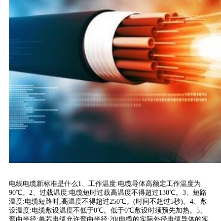
电线电缆新标准是什么1、工作温度:电缆导体高额定工作温度为
90℃。2、过载温度:电缆短时过载高温度不得超过130℃。3、短路
温度:电缆短路时,高温度不得超过250℃。(时间不超过5秒)。4、敷
设温度:电缆敷设温度不低于0℃。低于0℃敷设时须预先加热。5、
弯曲半径:单芯电缆允许弯曲半径:20(电缆的实际外径电缆导体的实