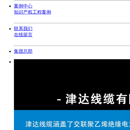
案例中心
知识产权
工程案例
联系我们
在线留言
集团总部