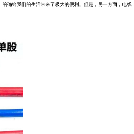
，的确给我们的生活带来了极大的便利。但是，另一方面，电线