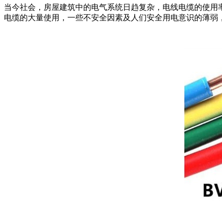
当今社会，房屋建筑中的电气系统日趋复杂，电线电缆的使用
电缆的大量使用，一些不安全因素及人们安全用电意识的薄弱