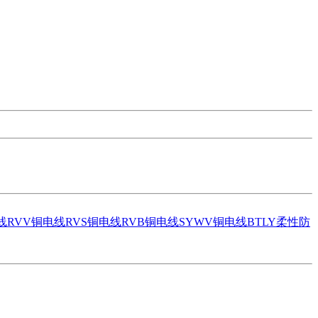
线
RVV铜电线
RVS铜电线
RVB铜电线
SYWV铜电线
BTLY柔性防