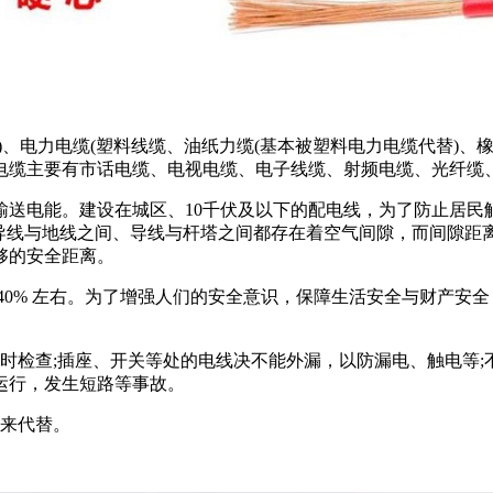
、电力电缆(塑料线缆、油纸力缆(基本被塑料电力电缆代替)、橡
电缆主要有市话电缆、电视电缆、电子线缆、射频电缆、光纤缆
输送电能。建设在城区、10千伏及以下的配电线，为了防止居民
、导线与地线之间、导线与杆塔之间都存在着空气间隙，而间隙距
够的安全距离。
40% 左右。为了增强人们的安全意识，保障生活安全与财产安
时检查;插座、开关等处的电线决不能外漏，以防漏电、触电等
运行，发生短路等事故。
丝来代替。