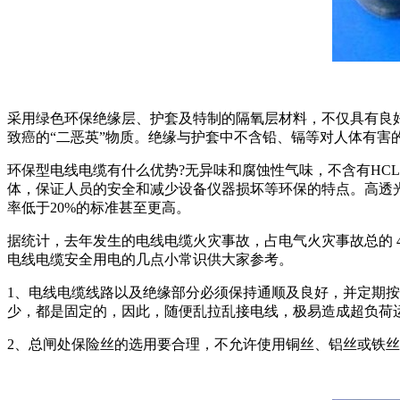
采用绿色环保绝缘层、护套及特制的隔氧层材料，不仅具有良好
致癌的“二恶英”物质。绝缘与护套中不含铅、镉等对人体有
环保型电线电缆有什么优势?无异味和腐蚀性气味，不含有HC
体，保证人员的安全和减少设备仪器损坏等环保的特点。高透
率低于20%的标准甚至更高。
据统计，去年发生的电线电缆火灾事故，占电气火灾事故总的 
电线电缆安全用电的几点小常识供大家参考。
1、电线电缆线路以及绝缘部分必须保持通顺及良好，并定期按
少，都是固定的，因此，随便乱拉乱接电线，极易造成超负荷
2、总闸处保险丝的选用要合理，不允许使用铜丝、铝丝或铁