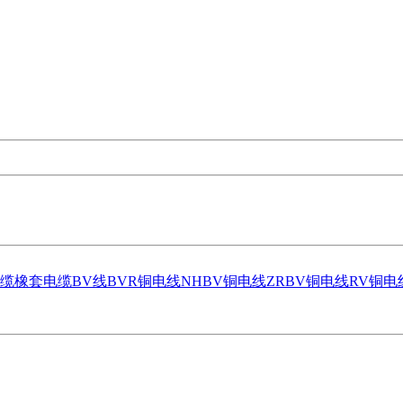
缆
橡套电缆
BV线
BVR铜电线
NHBV铜电线
ZRBV铜电线
RV铜电