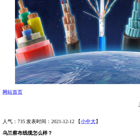
网站首页
人气：735
发表时间：2021-12-12
【
小
中
大
】
乌兰察布线缆怎么样？