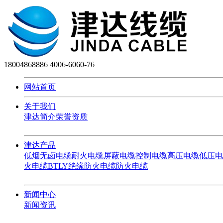
18004868886
4006-6060-76
网站首页
关于我们
津达简介
荣誉资质
津达产品
低烟无卤电缆
耐火电缆
屏蔽电缆
控制电缆
高压电缆
低压电
火电缆
BTLY绝缘防火电缆
防火电缆
新闻中心
新闻资讯