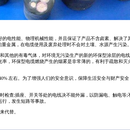
的电性能、物理机械性能，并且保证了产品不含卤素、解决了其
害的重金属，在电缆使用及废弃处理时不会对土壤、水源产生污染
L和其他的有毒气体，对环境无污染生产的新的环保型涂层的电
光率，环保型电缆燃烧产生的烟雾是非常薄的，有利于疏散和灭火
40% 左右。为了增强人们的安全意识，保障生活安全与财产安
时检查;插座、开关等处的电线决不能外漏，以防漏电、触电等
运行，发生短路等事故。
丝来代替。