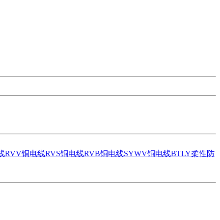
线
RVV铜电线
RVS铜电线
RVB铜电线
SYWV铜电线
BTLY柔性防