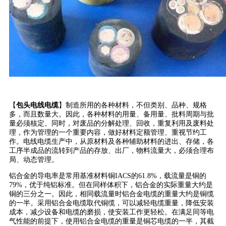
【
包头电线电缆
】制造所用的各种材料，不但类别、品种、规格
多，而且数量大。因此，各种材料的用量、备用量、批料周期与批
量必须核定。同时，对废品的分解处理、回收，重复利用及废料处
理，作为管理的一个重要内容，做好材料定额管理、重视节约工
作。电线电缆生产中，从原材料及各种辅助材料的进出、存储，各
工序半成品的流转到产品的存放、出厂，物料流量大，必须合理布
局、动态管理。
铝合金的导电率是常用基准材料铜IACS的61.8%，载流量是铜的
79%，优于纯铝标准。但在同样体积下，铝合金的实际重量大约是
铜的三分之一。因此，相同载流量时铝合金电缆的重量大约是铜缆
的一半。采用铝合金电缆取代铜缆，可以减轻电缆重量，降低安装
成本，减少设备和电缆的磨损，使安装工作更轻松。在满足同等电
气性能的前提下，使用铝合金电缆的重量是铜芯电缆的一半，其截