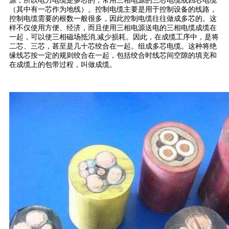
源，所以电力电缆是多芯的，常用三相电源的三芯电缆或四芯电缆
（其中有一芯作为地线）。控制电缆主要是用于控制设备的线路，
控制电缆需要的根数一般很多，因此控制电缆往往做成多芯的。这
样不仅使用方便、经济，而且使用三相电源送电的三相电缆成缆在
一起，可以使三相磁场抵消,减少损耗。因此，在成缆工序中，是将
二芯、三芯，甚至是几十芯绞合在一起。组成多芯电缆。这种将绝
缘线芯按一定的规则绞合在一起，包括绞合时线芯间空隙的填充和
在成缆上的包带过程，叫做成缆。