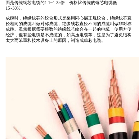
面是传统铜芯电缆的1.1~1.25倍，价格比传统的铜芯电缆低
15~30%。
成缆时，绝缘线芯的绞合形式是采用同心层正规绞合，绝缘线芯直
径相同的成缆叫做对称成缆，绝缘线芯直径不同的成缆叫做非对称
成缆。虽然根据需要根数的绝缘线芯绞合在一起的电缆，使用方便
经济，但有些电缆是不成缆的，如高压电缆等，这是为了避免结构
太大而笨重和技术设备上的原因，制造成单芯电缆。