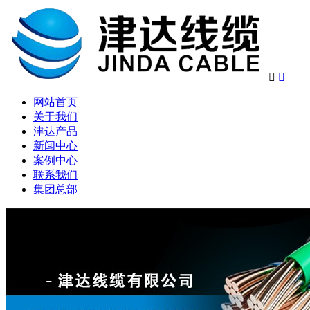


网站首页
关于我们
津达产品
新闻中心
案例中心
联系我们
集团总部