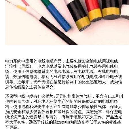
电力系统中应用的电线电缆产品，主要包括架空输电线用裸电线、
汇流排（母线）、电力电缆以及电气装备用的电气装备用电线电
缆。使用于信息传输系统的电线电缆，有电话电缆、有线电视电
缆、数据传输电缆、移动无线通信系统用的射频电缆和各种电子线
缆等。近年来，光纤光缆在信息传输网中的比重迅速增大，成为信
息传输线路的主要传输媒介。
环保型电线电缆有什么优势?无异味和腐蚀性气味，不含有HCL和其
他的有毒气体，对环境无污染生产的新的环保型涂层的电线电缆
料，使用过程和燃烧中不会产生或是非常少排放酸性气体，保证人
员的安全和减少设备仪器损坏等环保的特点。高透光率，环保型电
缆燃烧产生的烟雾是非常薄的，有利于疏散和灭火工作。产品透光
率大于40%，远高于传统的阻燃类电缆的透光率低于20%的标准甚
至更高。