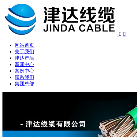


网站首页
关于我们
津达产品
新闻中心
案例中心
联系我们
集团总部