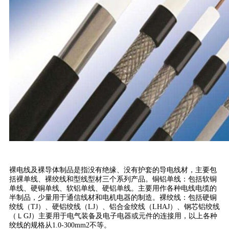
裸电线及裸导体制品是指没有绝缘、没有护套的导电线材，主要包
括裸单线、裸绞线和型线型材三个系列产品。铜铝单线：包括软铜
单线、硬铜单线、软铝单线、硬铝单线。主要用作各种电线电缆的
半制品，少量用于通信线材和电机电器的制造。裸绞线：包括硬铜
绞线（TJ）、硬铝绞线（LJ）、铝合金绞线（LHAJ）、钢芯铝绞线
（ＬGJ）主要用于电气装备及电子电器或元件的连接用，以上各种
绞线的规格从1.0-300mm2不等。