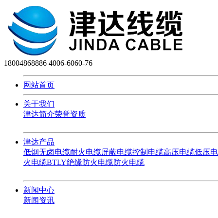
18004868886
4006-6060-76
网站首页
关于我们
津达简介
荣誉资质
津达产品
低烟无卤电缆
耐火电缆
屏蔽电缆
控制电缆
高压电缆
低压电
火电缆
BTLY绝缘防火电缆
防火电缆
新闻中心
新闻资讯