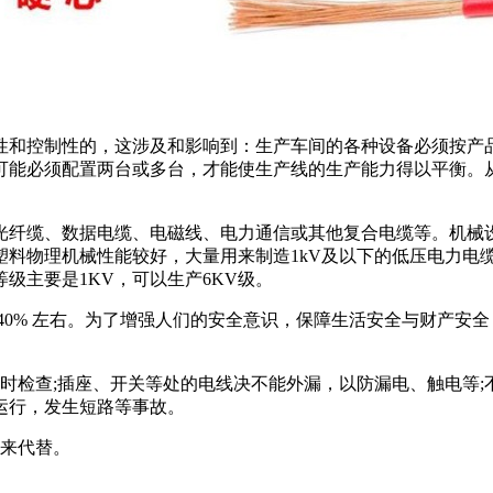
性和控制性的，这涉及和影响到：生产车间的各种设备必须按产
可能必须配置两台或多台，才能使生产线的生产能力得以平衡。
光纤缆、数据电缆、电磁线、电力通信或其他复合电缆等。机械
塑料物理机械性能较好，大量用来制造1kV及以下的低压电力电
级主要是1KV，可以生产6KV级。
40% 左右。为了增强人们的安全意识，保障生活安全与财产安
时检查;插座、开关等处的电线决不能外漏，以防漏电、触电等
运行，发生短路等事故。
丝来代替。