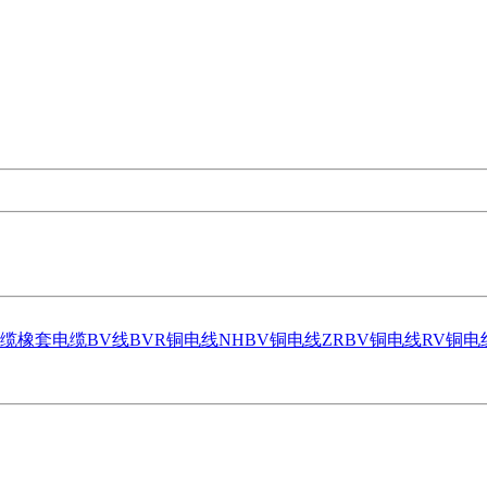
缆
橡套电缆
BV线
BVR铜电线
NHBV铜电线
ZRBV铜电线
RV铜电