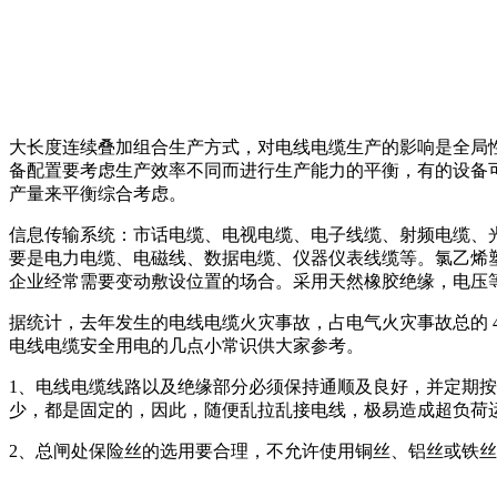
大长度连续叠加组合生产方式，对电线电缆生产的影响是全局
备配置要考虑生产效率不同而进行生产能力的平衡，有的设备
产量来平衡综合考虑。
信息传输系统：市话电缆、电视电缆、电子线缆、射频电缆、
要是电力电缆、电磁线、数据电缆、仪器仪表线缆等。氯乙烯
企业经常需要变动敷设位置的场合。采用天然橡胶绝缘，电压等
据统计，去年发生的电线电缆火灾事故，占电气火灾事故总的 
电线电缆安全用电的几点小常识供大家参考。
1、电线电缆线路以及绝缘部分必须保持通顺及良好，并定期按
少，都是固定的，因此，随便乱拉乱接电线，极易造成超负荷
2、总闸处保险丝的选用要合理，不允许使用铜丝、铝丝或铁