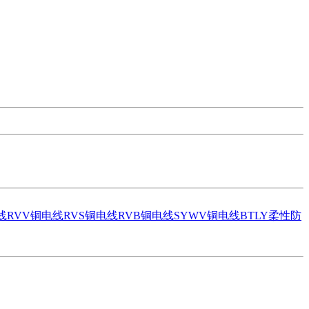
线
RVV铜电线
RVS铜电线
RVB铜电线
SYWV铜电线
BTLY柔性防