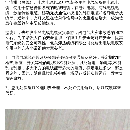
汇流排（母线）、电力电缆以及电气装备用的电气装备用电线电
缆。使用于信息传输系统的电线电缆，有电话电缆、有线电视电
缆、数据传输电缆、移动无线通信系统用的射频电缆和各种电子线
缆等。近年来，光纤光缆在信息传输网中的比重迅速增大，成为信
息传输线路的主要传输媒介。
据统计，去年发生的电线电缆火灾事故，占电气火灾事故总的 40%
左右。为了增强人们的安全意识，保障生活安全与财产安全，提高
电气系统的安全可靠性，包头津达线缆有限公司总结出电线电缆安
全用电的几点小常识供大家参考。
1、电线电缆线路以及绝缘部分必须保持通顺及良好，并定期按时
检查;插座、开关等处的电线决不能外漏，以防漏电、触电等;不能
乱拉乱接，多大平方的电线能带多大的电流、额定电压多少，都是
固定的，因此，随便乱拉乱接电线，极易造成超负荷运行，发生短
路等事故。
2、总闸处保险丝的选用要合理，不允许使用铜丝、铝丝或铁丝来
代替。