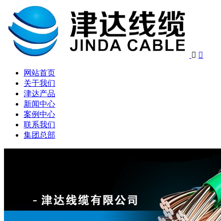


网站首页
关于我们
津达产品
新闻中心
案例中心
联系我们
集团总部