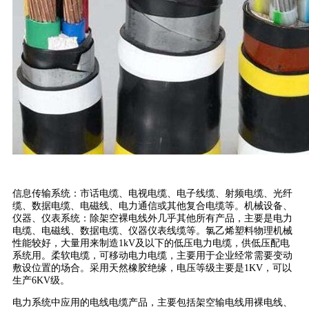
信息传输系统：市话电缆、电视电缆、电子线缆、射频电缆、光纤
缆、数据电缆、电磁线、电力通信或其他复合电缆等。机械设备、
仪器、仪表系统：除架空裸电线外几乎其他所有产品，主要是电力
电缆、电磁线、数据电缆、仪器仪表线缆等。氯乙烯塑料物理机械
性能较好，大量用来制造1kV及以下的低压电力电缆，供低压配电
系统用。柔软电缆，可移动电力电缆，主要用于企业经常需要变动
敷设位置的场合。采用天然橡胶绝缘，电压等级主要是1KV，可以
生产6KV级。
电力系统中应用的电线电缆产品，主要包括架空输电线用裸电线、