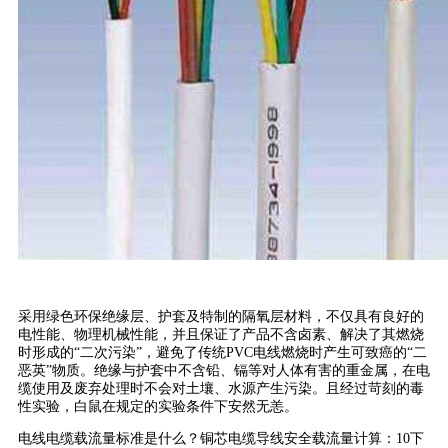
采用绿色环保绝缘层、护套及特制的隔氧层材料，不仅具有良好的
电性能、物理机械性能，并且保证了产品不含卤素、解决了其燃烧
时形成的“二次污染”，避免了传统PVC电线燃烧时产生可致癌的“二
恶英”物质。绝缘与护套中不含铅、镉等对人体有害的重金属，在电
缆使用及废弃处理时不会对土壤、水源产生污染。且经过苛刻的毒
性实验，白鼠在规定的实验条件下安然无恙。
电线电缆载流量标准是什么？铜芯电缆导线安全载流量计算：10下