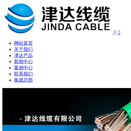


网站首页
关于我们
津达产品
新闻中心
案例中心
联系我们
集团总部