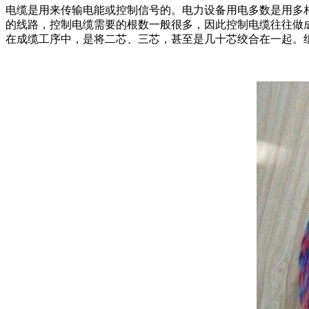
电缆是用来传输电能或控制信号的。电力设备用电多数是用多
的线路，控制电缆需要的根数一般很多，因此控制电缆往往做
在成缆工序中，是将二芯、三芯，甚至是几十芯绞合在一起。