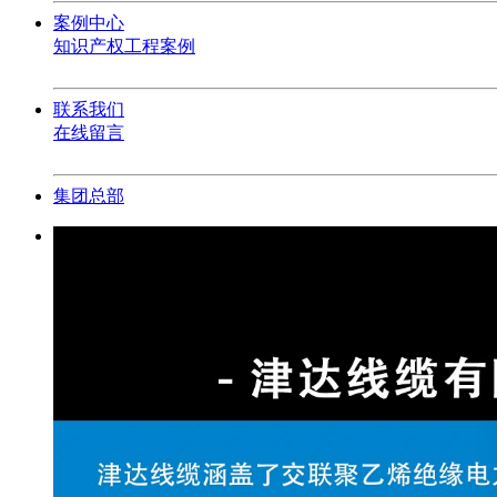
案例中心
知识产权
工程案例
联系我们
在线留言
集团总部