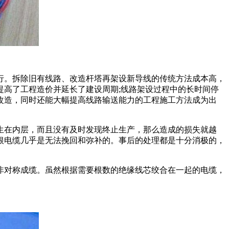
行。拆除旧有线路、改造杆塔再架设新导线的传统方法成本高，
高了工程造价并延长了建设周期;线路架设过程中的长时间停
改造，同时还能大幅提高线路输送能力的工程施工方法成为出
生在内层，而且没有及时发现终止生产，那么造成的损失就越
根电缆几乎是无法挽回和弥补的。事后的处理都是十分消极的，
非对称成缆。虽然根据需要根数的绝缘线芯绞合在一起的电缆，
。