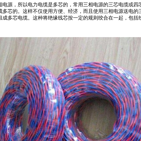
相电源，所以电力电缆是多芯的，常用三相电源的三芯电缆或四
成多芯的。这样不仅使用方便、经济，而且使用三相电源送电的三
组成多芯电缆。这种将绝缘线芯按一定的规则绞合在一起，包括