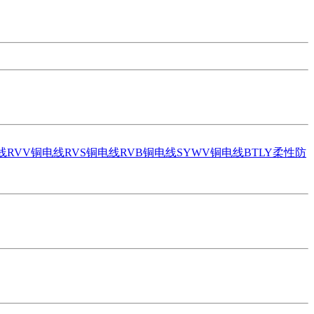
线
RVV铜电线
RVS铜电线
RVB铜电线
SYWV铜电线
BTLY柔性防