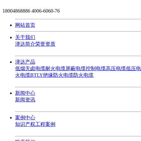
18004868886
4006-6060-76
网站首页
关于我们
津达简介
荣誉资质
津达产品
低烟无卤电缆
耐火电缆
屏蔽电缆
控制电缆
高压电缆
低压电
火电缆
BTLY绝缘防火电缆
防火电缆
新闻中心
新闻资讯
案例中心
知识产权
工程案例