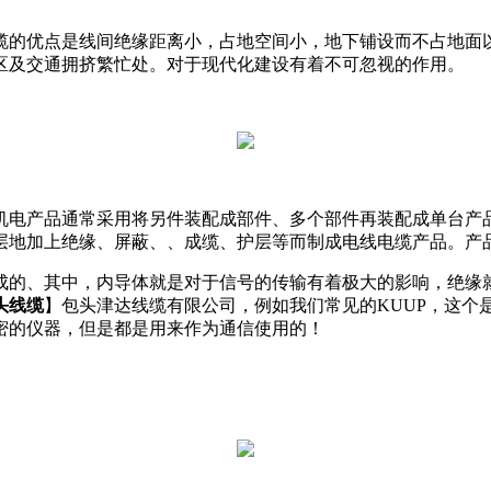
缆的优点是线间绝缘距离小，占地空间小，地下铺设而不占地面
区及交通拥挤繁忙处。对于现代化建设有着不可忽视的作用。
机电产品通常采用将另件装配成部件、多个部件再装配成单台产
层地加上绝缘、屏蔽、、成缆、护层等而制成电线电缆产品。产
成的、其中，内导体就是对于信号的传输有着极大的影响，绝缘
头线缆
】包头津达线缆有限公司，例如我们常见的KUUP，这个
密的仪器，但是都是用来作为通信使用的！