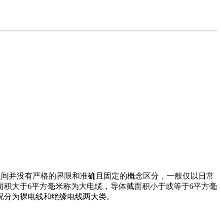
”之间并没有严格的界限和准确且固定的概念区分，一般仅以日常
积大于6平方毫米称为大电缆，导体截面积小于或等于6平方毫
况分为裸电线和绝缘电线两大类。