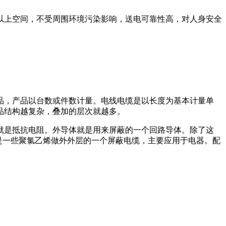
以上空间，不受周围环境污染影响，送电可靠性高，对人身安全
品，产品以台数或件数计量。电线电缆是以长度为基本计量单
品结构越复杂，叠加的层次就越多。
就是抵抗电阻。外导体就是用来屏蔽的一个回路导体。除了这
是一些聚氯乙烯做外外层的一个屏蔽电缆，主要应用于电器。配