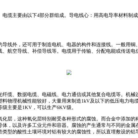
。电缆主要由以下4部分群组成。导电线心：用高电导率材料制
的导线外，还可用于制造电机、电器的构件和连接线。一般用铜
线、航空导线、补偿导线等。电缆用于传输、分配电能或传送电
光纤缆、数据电缆、电磁线、电力通信或其他复合电缆等。机械
塑料物理机械性能较好，大量用来制造1kV及以下的低压电力电
级主要是1KV，可以生产6KV级。
氧化层，这种氧化层特别耐受各种形式的腐蚀。而合金中添加的
导体，以及许多工业元件和容器。腐蚀的产生通常与不同的金属
些类型的酸性土壤环境对铝有较大的腐蚀性，所以直埋敷设的铝