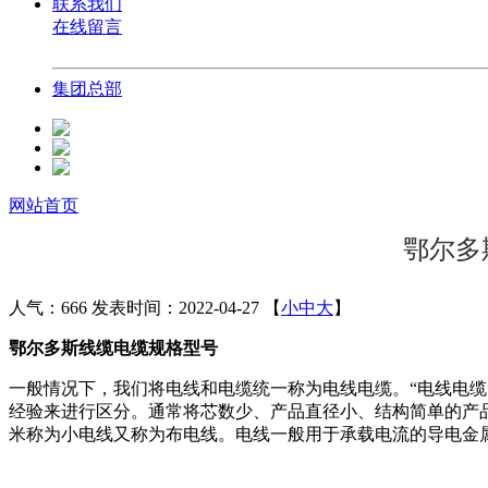
联系我们
在线留言
集团总部
网站首页
鄂尔多
人气：666
发表时间：2022-04-27
【
小
中
大
】
鄂尔多斯线缆电缆规格型号
一般情况下，我们将电线和电缆统一称为电线电缆。“电线电缆
经验来进行区分。通常将芯数少、产品直径小、结构简单的产
米称为小电线又称为布电线。电线一般用于承载电流的导电金