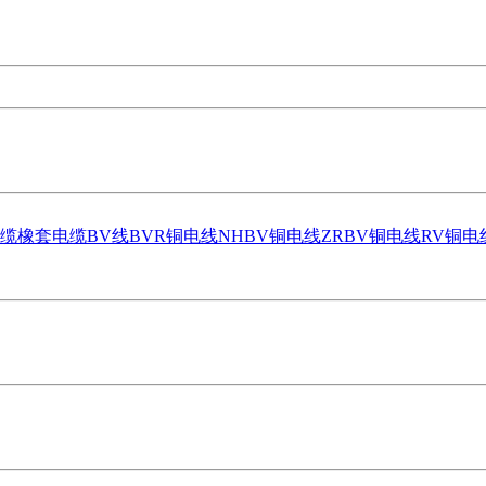
缆
橡套电缆
BV线
BVR铜电线
NHBV铜电线
ZRBV铜电线
RV铜电