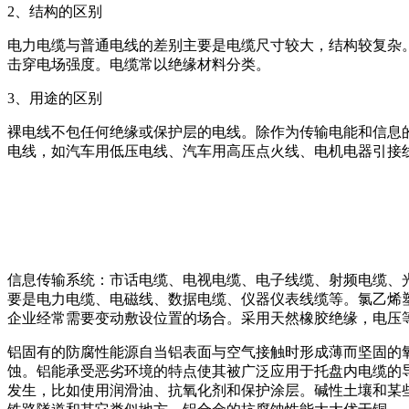
2、结构的区别
电力电缆与普通电线的差别主要是电缆尺寸较大，结构较复杂
击穿电场强度。电缆常以绝缘材料分类。
3、用途的区别
裸电线不包任何绝缘或保护层的电线。除作为传输电能和信息
电线，如汽车用低压电线、汽车用高压点火线、电机电器引接
信息传输系统：市话电缆、电视电缆、电子线缆、射频电缆、
要是电力电缆、电磁线、数据电缆、仪器仪表线缆等。氯乙烯
企业经常需要变动敷设位置的场合。采用天然橡胶绝缘，电压等
铝固有的防腐性能源自当铝表面与空气接触时形成薄而坚固的
蚀。铝能承受恶劣环境的特点使其被广泛应用于托盘内电缆的
发生，比如使用润滑油、抗氧化剂和保护涂层。碱性土壤和某