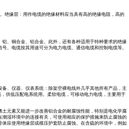
成。绝缘层﹕用作电缆的绝缘材料应当具有高的绝缘电阻，高的
、铝、铜合金、铝合金。此外，还有各种适用于特种要求的绝缘
信号。电缆按其用途可分为电力电缆、通信电缆和控制电缆等。
设备、仪器、仪表系统：除架空裸电线外几乎其他所有产品，主
缆，供低压配电系统用。柔软电缆，可移动电力电缆，主要用于
稀土元素又能进一步改善铝合金的耐腐蚀性能，特别是电化学腐
在潮湿环境中的连接有关，可使用相应的保护措施来防止腐蚀的
导体应使用绝缘层或模压护套防止腐蚀。在含硫的环境中，例如