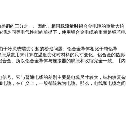
大约是铜的三分之一。因此，相同载流量时铝合金电缆的重量大约
在满足同等电气性能的前提下，使用铝合金电缆的重量是铜芯电
了由于冷流或蠕变引起的松弛问题。铝合金导体相比于纯铝导
膨胀系数用来计算在温度变化时材料的尺寸变化。铝合金的热膨
铝合金。所以铝合金导体与连接器的膨胀和收缩完全一致。【内
电信号。它与普通电线的差别主要是电缆尺寸较大，结构较复杂
和电缆，在广义上，一般都统称为电缆。那么，电线和电缆之间