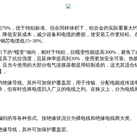
是铜的79%，优于纯铝标准。但在同样体积下，铝合金的实际重量
，降低安装成本，减少设备和电缆的磨损，使安装工作更轻松。
铜芯电缆低15~30%。
下的“蠕变”倾向，相对于纯铝，抗蠕变性能提高300%，避免
提高了抗拉强度，且延伸率提高到30%，使用更加安全可靠。热
，且当今使用的大部分电气连接器都是用铝制造的，这尤其适合
】。
的绝缘导线。其外可加保护覆盖层，用于传输、分配电能或传送
单，但有时也将电缆归入广义的电线之列。在狭义上，分为电线
编织的等各种形式。按绝缘状况分为裸电线和绝缘电线两大类。
绝缘导线，其外可加保护覆盖层。