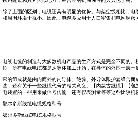
铁路隧道和其它类似地方，铝合金的抗腐蚀性能大大优于铜。
除了上面的区别，电缆还具有明显的优势。与架空线相比，电
和周围环境干扰小。因此，电缆多应用于人口密集和电网稠密
电线电缆的制造与大多数机电产品的生产方式是完全不同的。
位。所有电线电缆都是从导体加工开始，在导体的外围一层一
它的组成就是由内而外的内导体、绝缘、外导体跟护套组合而
些，还有关于一些线缆代号的相关意义。【内蒙古线缆】【
包
电装置的一些用来做信号传输，还有仪表测量等等这些比较机
鄂尔多斯线缆电缆规格型号
鄂尔多斯线缆电缆规格型号