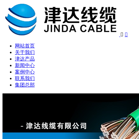


网站首页
关于我们
津达产品
新闻中心
案例中心
联系我们
集团总部