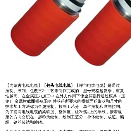
【内蒙古电线电缆】【
包头电线电缆
】【呼市电线电缆】是通过：
拉制、绞制、包覆三种工艺来制作完成的，型号规格越复杂，重复
性越高。在金属压力加工中.在外力作用下使金属强行通过模具（压
轮）,金属横截面积被压缩,并获得所要求的横截面积形状和尺寸的
技术加工方法称为金属拉制。拉制工艺分：单丝拉制和绞制拉制。
为了提高电线电缆的柔软度、整体度，让2根以上的单线，按着规
定的方向交织在一起称为绞制。绞制工艺分：导体绞制、成缆、编
织、钢丝装铠和缠绕。