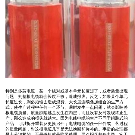
特别是多芯电缆，某一个线对或基本单元长度短了，或者质量出现
问题，则整根电缆就会长度不够，造成报废。反之，如果某个单元
长度过长，则必须锯去造成浪费。大长度连续叠加组合的生产方
式，使生产过程中任何一个环节、瞬时发生一点问题，就会影响整
根电缆质量。质量缺陷越是发生在内层，而且没有及时发现终止生
产，那么造成的损失就越大。因为电线电缆的生产不同于组装式的
产品，可以拆开重装及更换另件；电线电缆的任一部件或工艺过程
的质量问题，对这根电缆几乎是无法挽回和弥补的。事后的处理都
是十分消极的，不是锯短就是降级处理，要么报废整条电缆。它无