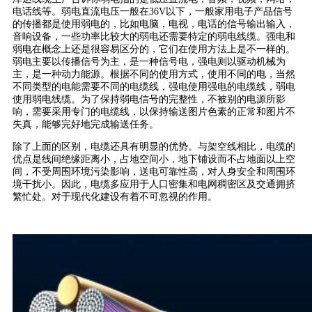
电话线等。弱电直流电压一般在36V以下，一般家用电子产品信号
的传播都是使用弱电的，比如电脑，电视，电话的信号输出输入，
音响设备，一些功率比较大的弱电还需要特定的弱电线缆。强电和
弱电在概念上还是很容易区分的，它们在使用方法上是不一样的。
弱电主要以传播信号为主，是一种信号电，强电则以驱动机械为
主，是一种动力能源。根据不同的使用方式，使用不同的电，当然
不同类型的电能需要不同的电缆线，强电使用强电的电缆线，弱电
使用弱电线缆。为了保持弱电信号的完整性，不被别的电源所影
响，需要采用专门的电缆线，以保持输送图片色素的正常和图片不
失真，能够完好地完成输送任务。
除了上面的区别，电缆还具有明显的优势。与架空线相比，电缆的
优点是线间绝缘距离小，占地空间小，地下铺设而不占地面以上空
间，不受周围环境污染影响，送电可靠性高，对人身安全和周围环
境干扰小。因此，电缆多应用于人口密集和电网稠密区及交通拥挤
繁忙处。对于现代化建设有着不可忽视的作用。