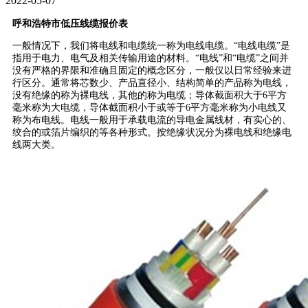
2022-05-07
呼和浩特市低压线缆报价表
一般情况下，我们将电线和电缆统一称为电线电缆。“电线电缆”是
指用于电力、电气及相关传输用途的材料。“电线”和“电缆”之间并
没有严格的界限和准确且固定的概念区分，一般仅以日常经验来进
行区分。通常将芯数少、产品直径小、结构简单的产品称为电线，
没有绝缘的称为裸电线，其他的称为电缆；导体截面积大于6平方
毫米称为大电缆，导体截面积小于或等于6平方毫米称为小电线又
称为布电线。电线一般用于承载电流的导电金属线材，有实心的、
绞合的或箔片编织的等各种形式。按绝缘状况分为裸电线和绝缘电
线两大类。