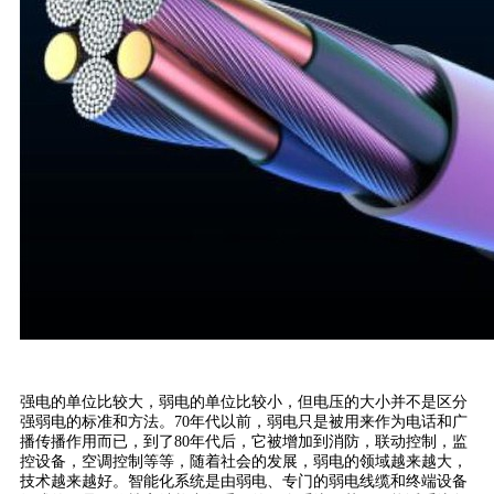
强电的单位比较大，弱电的单位比较小，但电压的大小并不是区分
强弱电的标准和方法。70年代以前，弱电只是被用来作为电话和广
播传播作用而已，到了80年代后，它被增加到消防，联动控制，监
控设备，空调控制等等，随着社会的发展，弱电的领域越来越大，
技术越来越好。智能化系统是由弱电、专门的弱电线缆和终端设备