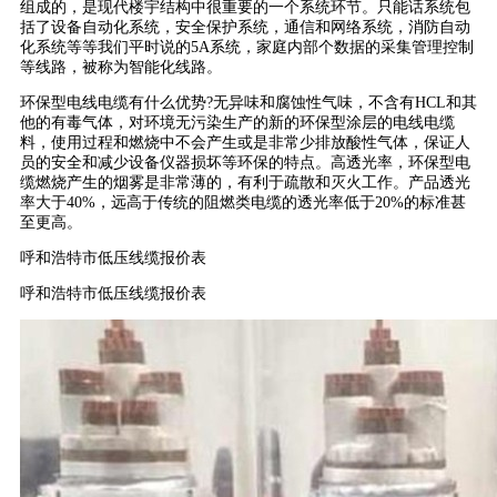
组成的，是现代楼宇结构中很重要的一个系统环节。只能话系统包
括了设备自动化系统，安全保护系统，通信和网络系统，消防自动
化系统等等我们平时说的5A系统，家庭内部个数据的采集管理控制
等线路，被称为智能化线路。
环保型电线电缆有什么优势?无异味和腐蚀性气味，不含有HCL和其
他的有毒气体，对环境无污染生产的新的环保型涂层的电线电缆
料，使用过程和燃烧中不会产生或是非常少排放酸性气体，保证人
员的安全和减少设备仪器损坏等环保的特点。高透光率，环保型电
缆燃烧产生的烟雾是非常薄的，有利于疏散和灭火工作。产品透光
率大于40%，远高于传统的阻燃类电缆的透光率低于20%的标准甚
至更高。
呼和浩特市低压线缆报价表
呼和浩特市低压线缆报价表