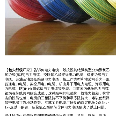
【
包头线缆
厂家】告诉你电力电缆一般按照其绝缘类型分为聚氯乙
烯绝缘(塑料)电力电缆、交联聚乙烯绝缘电力电缆、橡皮绝缘电力
电缆、充油及油浸纸绝缘电力电缆，按工作类型和性质可分为一般
普通电力电缆、架空用电力电缆、矿山井下用电力电缆、海底用电
力电缆、防(耐)火阻燃型电力电缆等类型。目前国内低压电力电缆
都为各芯线共同绞合成缆，这种结构的电缆抗干扰能力较差，抗雷
击的性能也差，电缆的三相阻抗不平衡和零序阻抗大，难以使线路
保护电器可靠地动作等。江苏宝胜电缆厂研制的额定电压为0.6kv～
1kv及以下的铜、铝聚氯乙烯铜芯导体电力电缆解决了以上问题。
津达线缆生产告诉你弱电指的是低压直流电，音频，视频，网络，