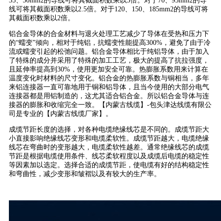
35、50mm2的导线可将其截面积数乘以3倍。对于70、95mm2的导
线可将其截面积数乘以2.5倍。对于120、150、185mm2的导线可将
其截面积数乘以2倍。
铝合金导体的合金材料与退火处理工艺减少了导体在受热和压力下
的“蠕变”倾向，相对于纯铝，抗蠕变性能提高300%，避免了由于冷
流或蠕变引起的松弛问题。铝合金导体相比于纯铝导体，由于加入
了特殊的成分并采用了特殊的加工工艺，极大的提高了抗拉强度，
且延伸率提高到30%，使用更加安全可靠。热膨胀系数用来计算在
温度变化时材料的尺寸变化。铝合金的热膨胀系数与铜相当，多年
来铝连接器一直可靠地用于铜和铝导体，且当今使用的大部分电气
连接器都是用铝制造的，这尤其适合铝合金。所以铝合金导体与连
接器的膨胀和收缩完全一致。【内蒙古线缆】-包头津达线缆有限公
司是专业的【内蒙古线缆厂家】。
成缆节距长度的选择，对各种电缆绝缘线芯是不同的。成缆节距大
小直接影响绝缘线芯变形和电缆柔软性。成缆节距越大，电缆绝缘
线芯在弯曲时的变形越大，电缆柔软性越差。通常绝缘线芯的成缆
节距是根据电缆使用条件、线芯柔软程度以及成缆后电缆的稳定性
等因素加以选定。选择合适的成缆节距，使电缆有好的结构稳定性
和弯曲性，减少变形和皱褶以及有较大的生产率。