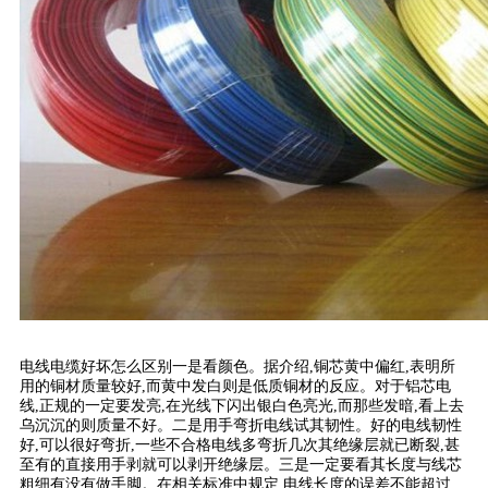
电线电缆好坏怎么区别一是看颜色。据介绍,铜芯黄中偏红,表明所
用的铜材质量较好,而黄中发白则是低质铜材的反应。对于铝芯电
线,正规的一定要发亮,在光线下闪出银白色亮光,而那些发暗,看上去
乌沉沉的则质量不好。二是用手弯折电线试其韧性。好的电线韧性
好,可以很好弯折,一些不合格电线多弯折几次其绝缘层就已断裂,甚
至有的直接用手剥就可以剥开绝缘层。三是一定要看其长度与线芯
粗细有没有做手脚。在相关标准中规定,电线长度的误差不能超过