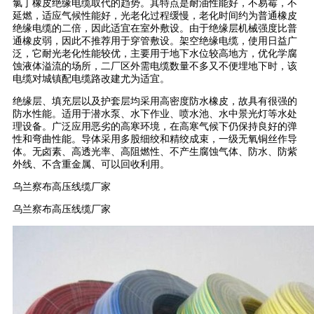
氯丁橡皮绝缘电缆取代的趋势。其特点是耐油性能好，不易霉，不
延燃，适应气候性能好，光老化过程缓慢，老化时间约为普通橡皮
绝缘电缆的二倍，因此适宜在室外敷设。由于绝缘层机械强度比普
通橡皮弱，因此不推荐用于穿管敷设。架空绝缘电缆，使用日益广
泛，它耐光老化性能较优，主要用于地下水位较高地方，优化学腐
蚀液体溢流的场所，二厂区外需电缆数量不多又不便埋地下时，该
电缆对城镇配电缆路改建尤为适宜。
绝缘层、填充层以及护套层均采用高密度防水橡皮，故具有很强的
防水性能。适用于潜水泵、水下作业、喷水池、水中景光灯等水处
理设备。广泛应用恶劣的高寒环境，在高寒气候下仍保持良好的弹
性和弯曲性能。导体采用多股细绞和精绞成束，一级无氧铜丝作导
体。无卤素、高透光率、高阻燃性、不产生腐蚀气体、防水、防紫
外线、不含重金属、可以回收利用。
乌兰察布高压线缆厂家
乌兰察布高压线缆厂家