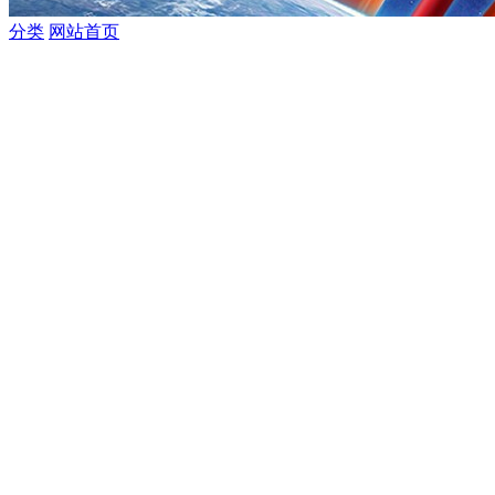
分类
网站首页