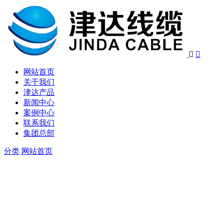


网站首页
关于我们
津达产品
新闻中心
案例中心
联系我们
集团总部
分类
网站首页