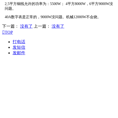
2,5平方铜线允许的功率为：5500W； 4平方8000W，6平方9000W没
问题。
40A数字表是正常的，9000W没问题。机械12000W不会烧。
下一篇：
没有了
上一篇：
没有了

TOP
打电话
发短信
发邮件