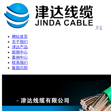


网站首页
关于我们
津达产品
新闻中心
案例中心
联系我们
集团总部