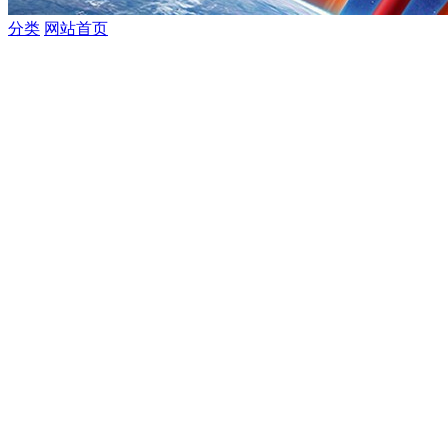
分类
网站首页