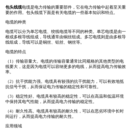
包头线缆
电缆是电力传输的重要部件，它在电力传输中起着至关重
要的作用。包头线缆下面是有关电缆的一些基本知识和特点。
电缆的种类
电缆可以分为单芯电缆、绞线电缆等不同的种类。单芯电缆是由一
根或多根导线组成，导线通常由铜丝组成。多芯电缆则是由多根导
线组成，导线可以是铜丝、铝丝、钢丝等。
电缆的特点
（1）传输容量大。电缆的传输容量通常比同规格的其他类型的电
线要大，这是因为电缆可以容纳更多的电线，从而提高电力传输效
率。
（2）抗干扰能力强。电缆具有较强的抗干扰能力，可以有效地抵
抗信号干扰，从而保证电力传输的稳定性和可靠性。
（3）稳定性好。电缆具有较高的稳定性，可以在高温和低温环境
中保持其电气性能，从而提高电力传输的稳定性。
（4）耐久性高。电缆具有较高的耐久性，可以在恶劣环境中长时
间运行，从而提高电力传输的耐久性。
应用领域