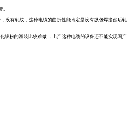
带。
光杆，没有轧纹，这种电缆的曲折性能肯定是没有纵包焊接然后轧
氧化镁粉的灌装比较难做 ，出产这种电缆的设备还不能实现国产