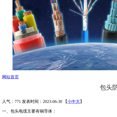
网站首页
包头
人气：771
发表时间：2023-06-30
【
小
中
大
】
一、包头电缆主要有铜导体：