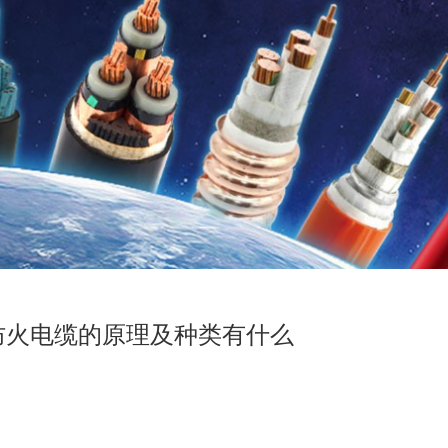
防火电缆的原理及种类有什么