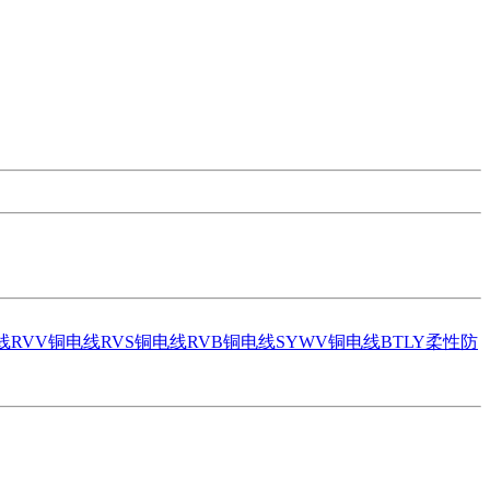
线
RVV铜电线
RVS铜电线
RVB铜电线
SYWV铜电线
BTLY柔性防