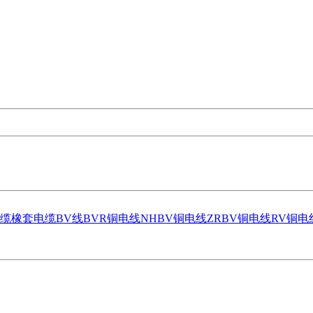
缆
橡套电缆
BV线
BVR铜电线
NHBV铜电线
ZRBV铜电线
RV铜电