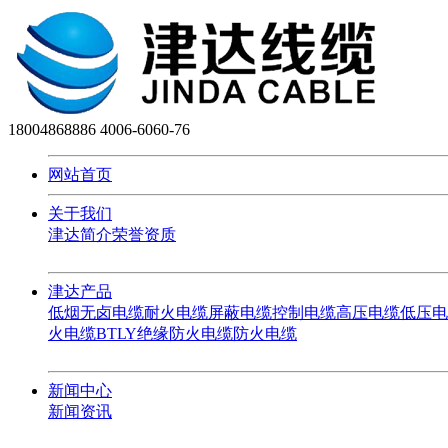
18004868886
4006-6060-76
网站首页
关于我们
津达简介
荣誉资质
津达产品
低烟无卤电缆
耐火电缆
屏蔽电缆
控制电缆
高压电缆
低压电
火电缆
BTLY绝缘防火电缆
防火电缆
新闻中心
新闻资讯