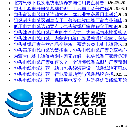
北方气候下包头电线电缆养护与使用要点科普
2026-05-20 
包头工程电线电缆基础知识，工地施工科普讲解
2026-05-1
包头家装电线电缆选购常识，本地业主必看用电科普
2026
阻燃耐火电缆区别与应用，包头电线电缆厂家专业解读
20
低压电力电缆选购要点，包头线缆厂家详解实用知识
2026
包头津达电线电缆厂家的生产实力，为何成为本地采购？
包头津达电线电缆：内蒙古电线电缆采购避坑指南，包头
包头线缆厂家主营产品全解析，覆盖各类电线电缆需求
20
包头高压电线电缆选型指南，包头电线电缆厂家分享核心
内蒙古电线电缆价格影响因素详解，包头线缆厂家教你理
包头电线电缆厂家如何选？一文读懂线缆选型与厂家甄别
包头电线电缆推荐：助力包头经济建设，优质线缆不可或
包头电线电缆推荐：行业发展趋势与优质品牌选择
2025-1
包头电线电缆推荐：保障用电安全，从选择优质线缆开始